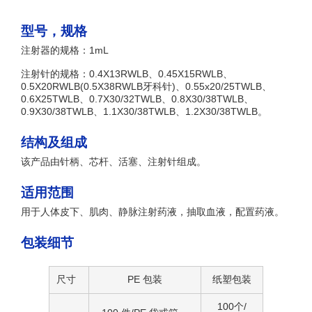
型号，规格
注射器的规格：1mL
注射针的规格：0.4X13RWLB、0.45X15RWLB、
0.5X20RWLB(0.5X38RWLB牙科针)、0.55x20/25TWLB、
0.6X25TWLB、0.7X30/32TWLB、0.8X30/38TWLB、
0.9X30/38TWLB、1.1X30/38TWLB、1.2X30/38TWLB。
结构及组成
该产品由针柄、芯杆、活塞、注射针组成。
适用范围
用于人体皮下、肌肉、静脉注射药液，抽取血液，配置药液。
包装细节
尺寸
PE 包装
纸塑包装
100个/