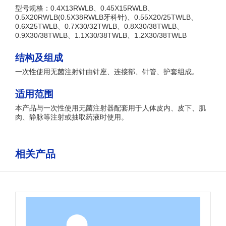
型号规格：0.4X13RWLB、0.45X15RWLB、
0.5X20RWLB(0.5X38RWLB牙科针)、0.55X20/25TWLB、
0.6X25TWLB、0.7X30/32TWLB、0.8X30/38TWLB、
0.9X30/38TWLB、1.1X30/38TWLB、1.2X30/38TWLB
结构及组成
一次性使用无菌注射针由针座、连接部、针管、护套组成。
适用范围
本产品与一次性使用无菌注射器配套用于人体皮内、皮下、肌
肉、静脉等注射或抽取药液时使用。
相关产品